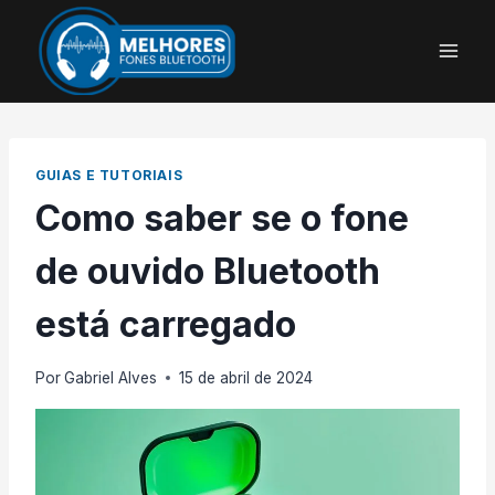
Pular
para
o
Conteúdo
GUIAS E TUTORIAIS
Como saber se o fone
de ouvido Bluetooth
está carregado
Por
Gabriel Alves
15 de abril de 2024