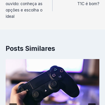
de
ouvido: conheça as
T1C é bom?
Post
opções e escolha o
ideal
Posts Similares