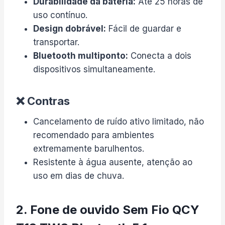
Durabilidade da bateria:
Até 25 horas de
uso contínuo.
Design dobrável:
Fácil de guardar e
transportar.
Bluetooth multiponto:
Conecta a dois
dispositivos simultaneamente.
❌ Contras
Cancelamento de ruído ativo limitado, não
recomendado para ambientes
extremamente barulhentos.
Resistente à água ausente, atenção ao
uso em dias de chuva.
2. Fone de ouvido Sem Fio QCY