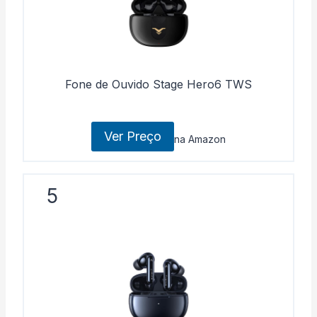
Fone de Ouvido Stage Hero6 TWS
Ver Preço
na Amazon
5