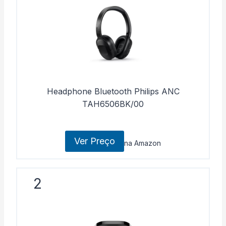
Headphone Bluetooth Philips ANC
TAH6506BK/00
Ver Preço
na Amazon
2