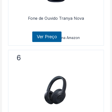
Fone de Ouvido Tranya Nova
Ver Preço
na Amazon
6