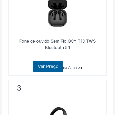
Fone de ouvido Sem Fio QCY T13 TWS
Bluetooth 5.1
Ver Preço
na Amazon
3