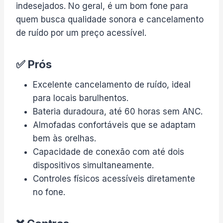
indesejados. No geral, é um bom fone para
quem busca qualidade sonora e cancelamento
de ruído por um preço acessível.
✅ Prós
Excelente cancelamento de ruído, ideal
para locais barulhentos.
Bateria duradoura, até 60 horas sem ANC.
Almofadas confortáveis que se adaptam
bem às orelhas.
Capacidade de conexão com até dois
dispositivos simultaneamente.
Controles físicos acessíveis diretamente
no fone.