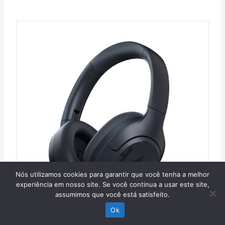
Nós utilizamos cookies para garantir que você tenha a melhor
experiência em nosso site. Se você continua a usar este site,
assumimos que você está satisfeito.
Ok