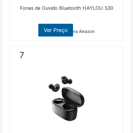
Fones de Ouvido Bluetooth HAYLOU S30
Ver Preço
na Amazon
7