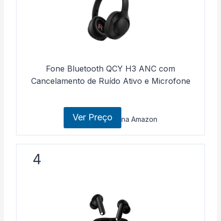
Fone Bluetooth QCY H3 ANC com
Cancelamento de Ruído Ativo e Microfone
Ver Preço
na Amazon
4