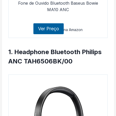
Fone de Ouvido Bluetooth Baseus Bowie
MA10 ANC
Ver Preço
na Amazon
1. Headphone Bluetooth Philips
ANC TAH6506BK/00