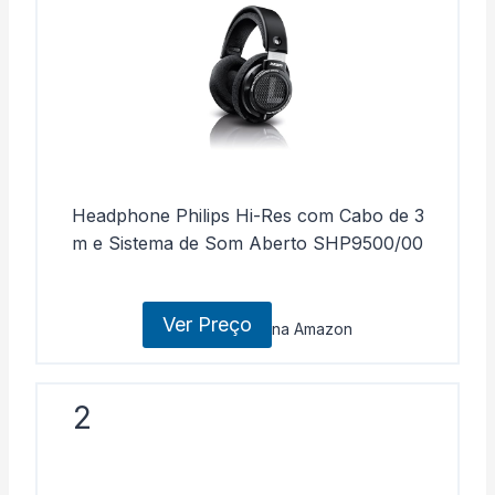
Headphone Philips Hi-Res com Cabo de 3
m e Sistema de Som Aberto SHP9500/00
Ver Preço
na Amazon
2