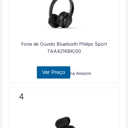
Fone de Ouvido Bluetooth Philips Sport
TAA4216BK/00
Ver Preço
na Amazon
4