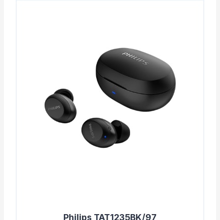
Philips TAT1235BK/97