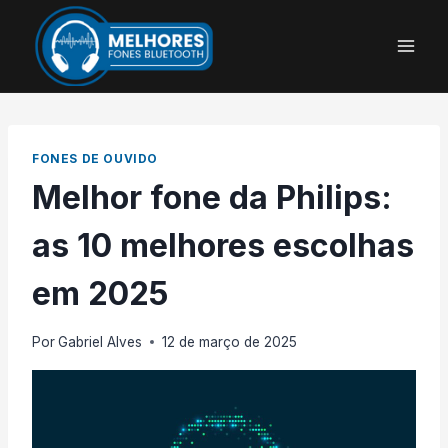
Pular
para
o
Conteúdo
FONES DE OUVIDO
Melhor fone da Philips:
as 10 melhores escolhas
em 2025
Por
Gabriel Alves
12 de março de 2025