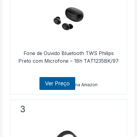
Fone de Ouvido Bluetooth TWS Philips
Preto com Microfone – 18h TAT1235BK/97
Ver Preço
na Amazon
3