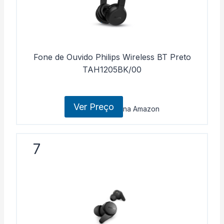
Fone de Ouvido Philips Wireless BT Preto
TAH1205BK/00
Ver Preço
na Amazon
7