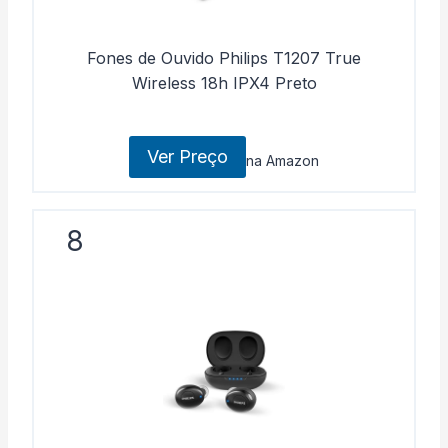
Fones de Ouvido Philips T1207 True
Wireless 18h IPX4 Preto
Ver Preço
na Amazon
8