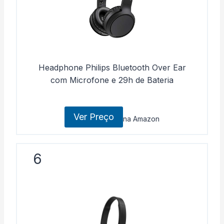
Headphone Philips Bluetooth Over Ear
com Microfone e 29h de Bateria
Ver Preço
na Amazon
6