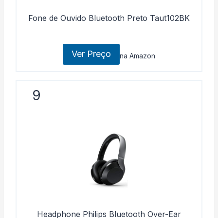
Fone de Ouvido Bluetooth Preto Taut102BK
Ver Preço
na Amazon
9
Headphone Philips Bluetooth Over-Ear