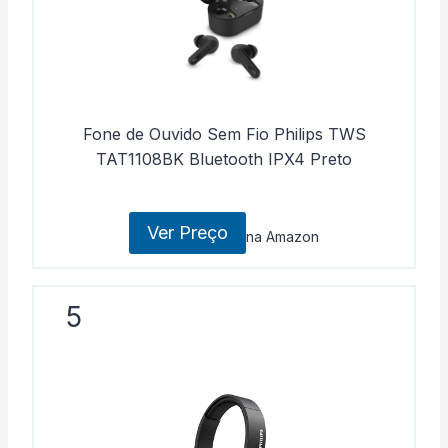
Fone de Ouvido Sem Fio Philips TWS
TAT1108BK Bluetooth IPX4 Preto
Ver Preço
na Amazon
5