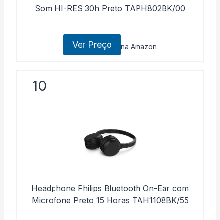
Som HI-RES 30h Preto TAPH802BK/00
Ver Preço
na Amazon
10
Headphone Philips Bluetooth On-Ear com
Microfone Preto 15 Horas TAH1108BK/55