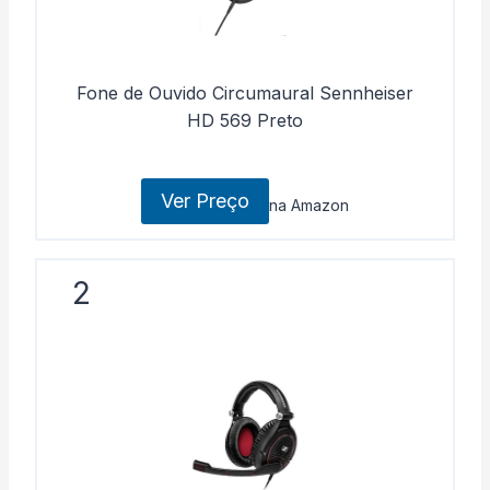
Fone de Ouvido Circumaural Sennheiser
HD 569 Preto
Ver Preço
na Amazon
2