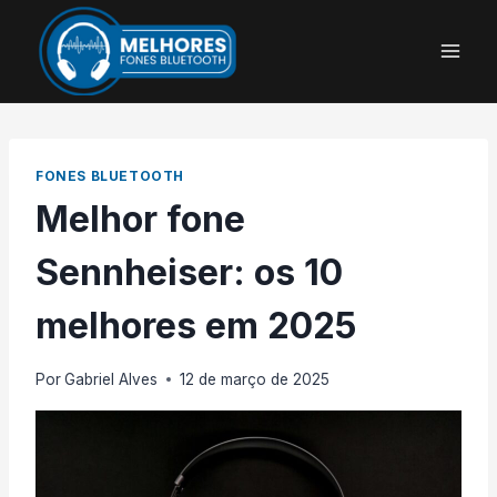
Pular
para
o
Conteúdo
FONES BLUETOOTH
Melhor fone
Sennheiser: os 10
melhores em 2025
Por
Gabriel Alves
12 de março de 2025