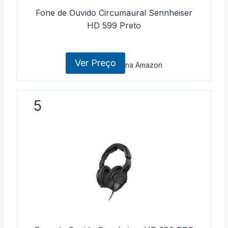
Fone de Ouvido Circumaural Sennheiser
HD 599 Preto
Ver Preço
na Amazon
5