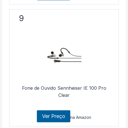
9
Fone de Ouvido Sennheiser IE 100 Pro
Clear
Ver Preço
na Amazon