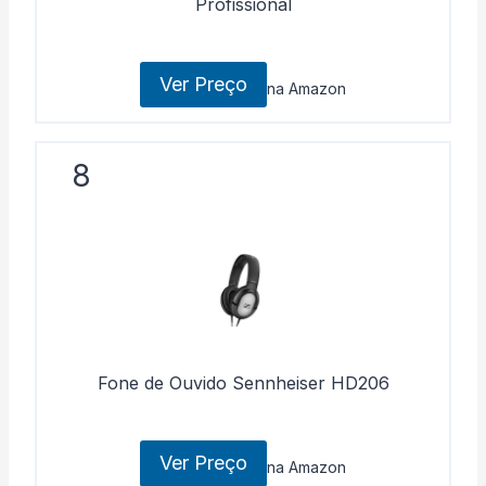
Profissional
Ver Preço
na Amazon
8
Fone de Ouvido Sennheiser HD206
Ver Preço
na Amazon