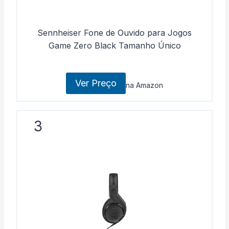
Sennheiser Fone de Ouvido para Jogos
Game Zero Black Tamanho Único
Ver Preço
na Amazon
3