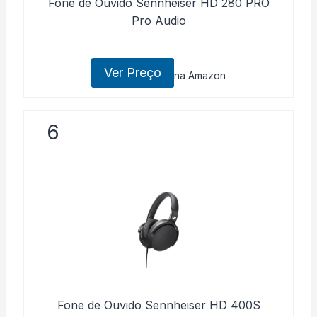
Fone de Ouvido Sennheiser HD 280 PRO
Pro Audio
Ver Preço
na Amazon
6
Fone de Ouvido Sennheiser HD 400S