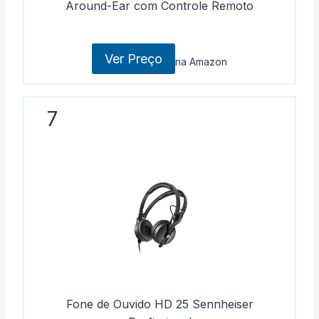
Around-Ear com Controle Remoto
Ver Preço
na Amazon
7
Fone de Ouvido HD 25 Sennheiser