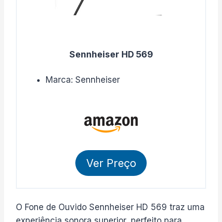
Sennheiser HD 569
Marca: Sennheiser
Ver Preço
O Fone de Ouvido Sennheiser HD 569 traz uma
experiência sonora superior, perfeito para