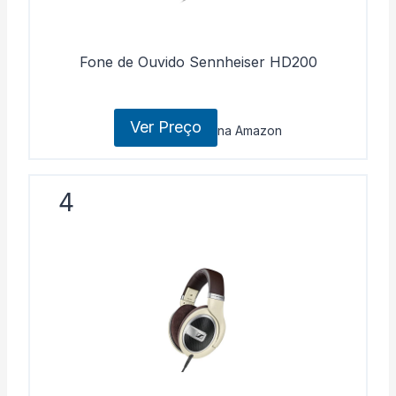
Fone de Ouvido Sennheiser HD200
Ver Preço
na Amazon
4