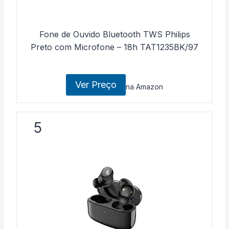
Fone de Ouvido Bluetooth TWS Philips
Preto com Microfone – 18h TAT1235BK/97
Ver Preço
na Amazon
5