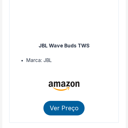
JBL Wave Buds TWS
Marca: JBL
Ver Preço