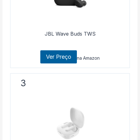
JBL Wave Buds TWS
Ver Preço
na Amazon
3