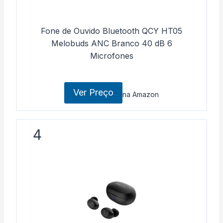
Fone de Ouvido Bluetooth QCY HT05
Melobuds ANC Branco 40 dB 6
Microfones
Ver Preço
na Amazon
4