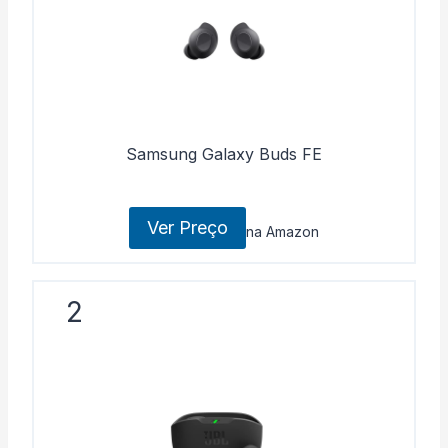
Samsung Galaxy Buds FE
Ver Preço
na Amazon
2