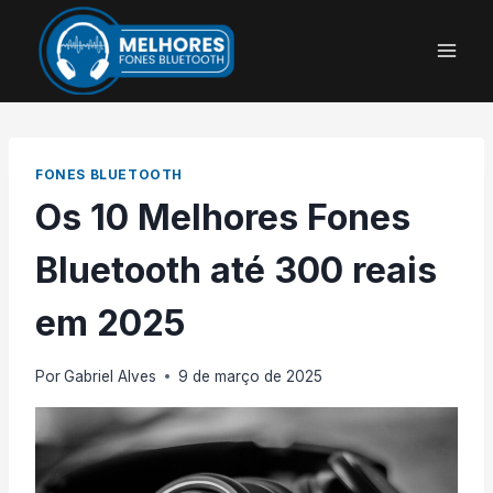
Pular
para
o
Conteúdo
FONES BLUETOOTH
Os 10 Melhores Fones
Bluetooth até 300 reais
em 2025
Por
Gabriel Alves
9 de março de 2025