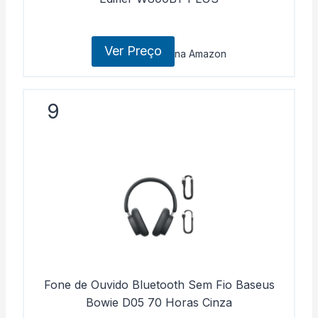
Ver Preço
na Amazon
9
Fone de Ouvido Bluetooth Sem Fio Baseus
Bowie D05 70 Horas Cinza