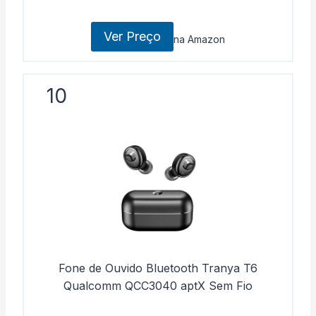
Ver Preço
na Amazon
10
Fone de Ouvido Bluetooth Tranya T6
Qualcomm QCC3040 aptX Sem Fio