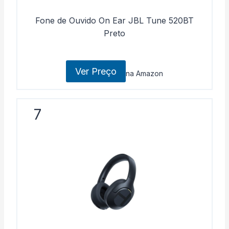
Fone de Ouvido On Ear JBL Tune 520BT
Preto
Ver Preço
na Amazon
7