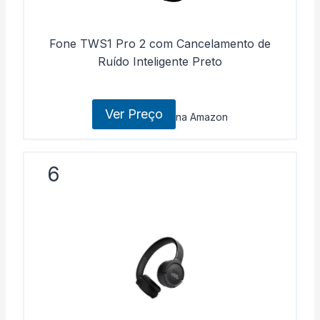
Fone TWS1 Pro 2 com Cancelamento de
Ruído Inteligente Preto
Ver Preço
na Amazon
6