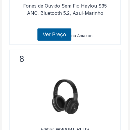
Fones de Ouvido Sem Fio Haylou S35
ANC, Bluetooth 5.2, Azul-Marinho
Ver Preço
na Amazon
8
Edifier W800BT PLUS