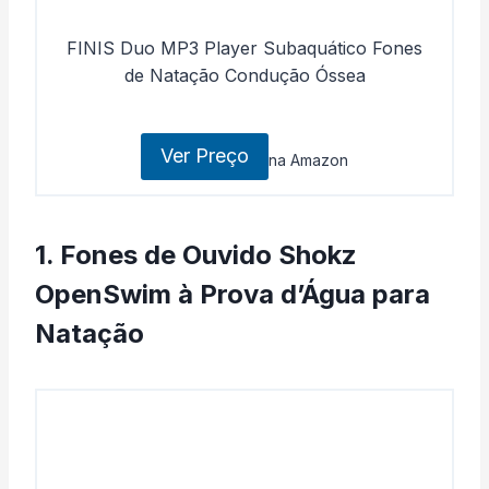
FINIS Duo MP3 Player Subaquático Fones
de Natação Condução Óssea
Ver Preço
na Amazon
1. Fones de Ouvido Shokz
OpenSwim à Prova d’Água para
Natação