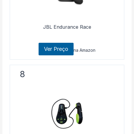
JBL Endurance Race
Ver Preço
na Amazon
8