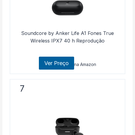
Soundcore by Anker Life A1 Fones True
Wireless IPX7 40 h Reprodução
Ver Preço
na Amazon
7