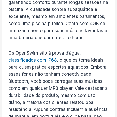
garantindo conforto durante longas sessões na
piscina. A qualidade sonora subaquática é
excelente, mesmo em ambientes barulhentos,
como uma piscina pública. Conta com 4GB de
armazenamento para suas músicas favoritas e
uma bateria que dura até oito horas.
Os OpenSwim são à prova d’água,
classificados com IP68
, o que os torna ideais
para quem pratica esportes aquáticos. Embora
esses fones não tenham conectividade
Bluetooth, você pode carregar suas músicas
como em qualquer MP3 player. Vale destacar a
durabilidade do produto; mesmo com uso
diário, a maioria dos clientes relatou boa
resistência. Alguns contras incluem a ausência
de manual em português e o clipe nasal não