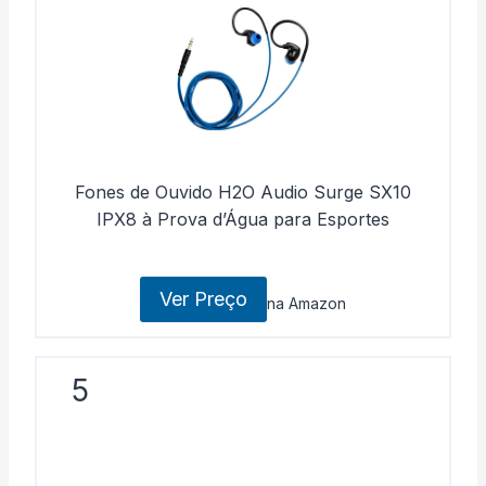
Fones de Ouvido H2O Audio Surge SX10
IPX8 à Prova d’Água para Esportes
Ver Preço
na Amazon
5