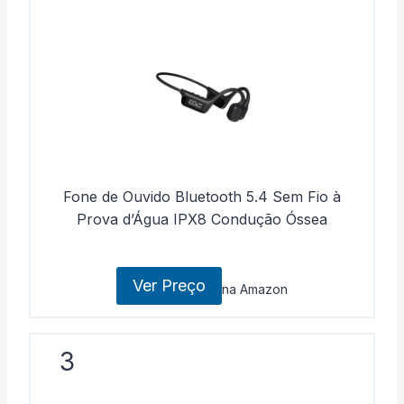
Fone de Ouvido Bluetooth 5.4 Sem Fio à
Prova d’Água IPX8 Condução Óssea
Ver Preço
na Amazon
3