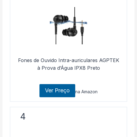
Fones de Ouvido Intra-auriculares AGPTEK
à Prova d’Água IPX8 Preto
Ver Preço
na Amazon
4