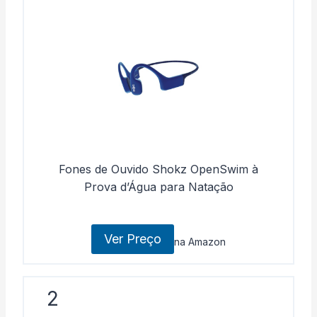
Fones de Ouvido Shokz OpenSwim à
Prova d’Água para Natação
Ver Preço
na Amazon
2