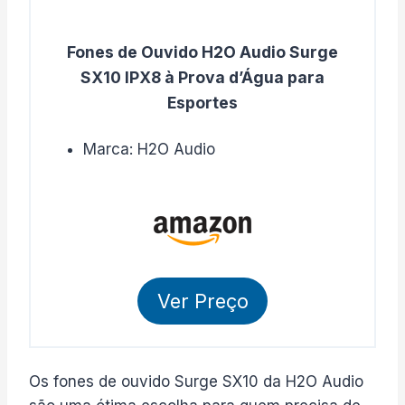
Fones de Ouvido H2O Audio Surge
SX10 IPX8 à Prova d’Água para
Esportes
Marca: H2O Audio
Ver Preço
Os fones de ouvido Surge SX10 da H2O Audio