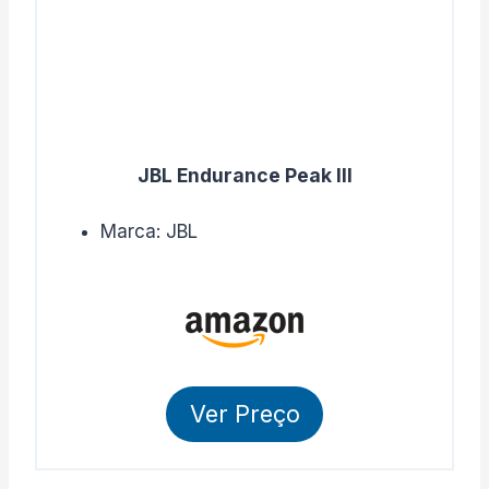
JBL Endurance Peak lll
Marca: JBL
Ver Preço