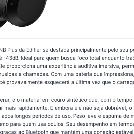
 Plus da Edifier se destaca principalmente pelo seu 
té -43dB. Ideal para quem busca foco total enquanto tr
Ele proporciona uma experiência auditiva imersiva, per
músicas e chamadas. Com uma bateria que impressiona,
cê provavelmente esquecerá a última vez que o carreg
erar, é o material em couro sintético que, com o tempo
r mais rapidamente. E embora ele não seja dobrável, o
 após longos períodos de uso. Peso leve e espuma de
mesmo para quem usa óculos. Seu desempenho em termos
, graças ao Bluetooth que mantém uma conexão estável