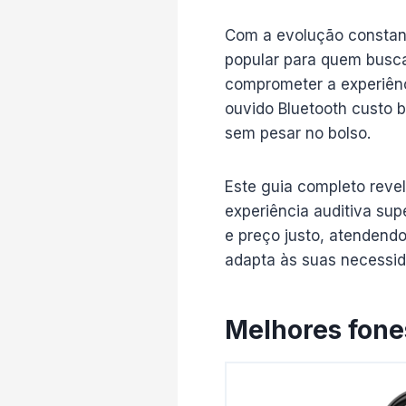
Com a evolução constant
popular para quem busca
comprometer a experiênci
ouvido Bluetooth custo b
sem pesar no bolso.
Este guia completo revel
experiência auditiva su
e preço justo, atendendo
adapta às suas necessid
Melhores fone