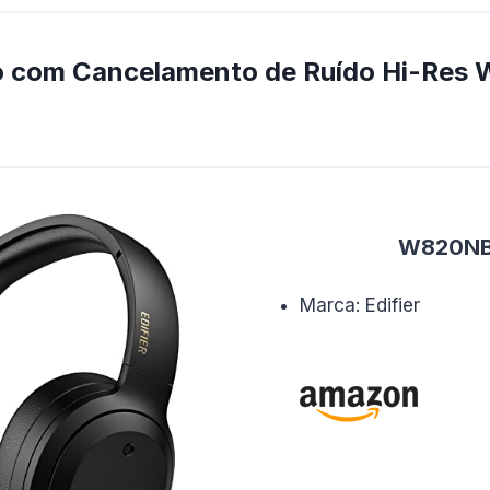
do com Cancelamento de Ruído Hi-Res
W820NB
Marca: Edifier