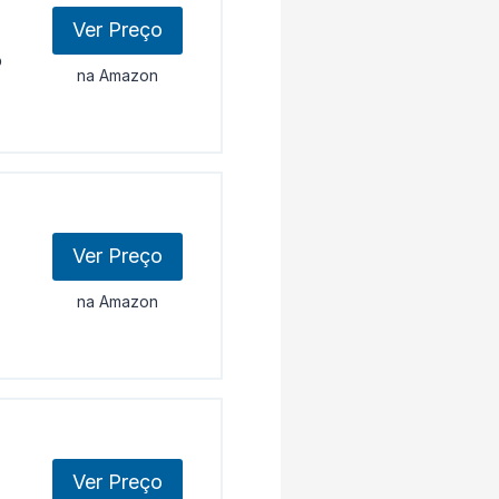
Ver Preço
o
na Amazon
Ver Preço
na Amazon
Ver Preço