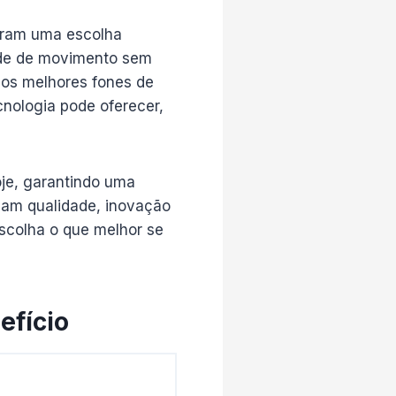
naram uma escolha
dade de movimento sem
los melhores fones de
cnologia pode oferecer,
oje, garantindo uma
nam qualidade, inovação
escolha o que melhor se
efício