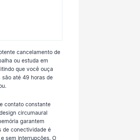
potente cancelamento de
abalha ou estuda em
mitindo que você ouça
 são até 49 horas de
ou.
 e contato constante
 design circumaural
 memória garantem
 de conectividade é
 e sem interrupções. O