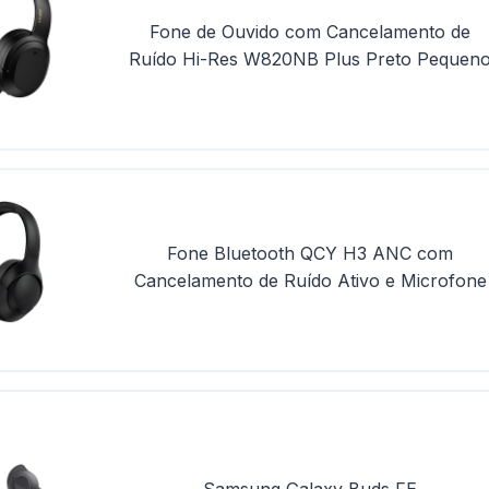
Fone de Ouvido com Cancelamento de
Ruído Hi-Res W820NB Plus Preto Pequen
Fone Bluetooth QCY H3 ANC com
Cancelamento de Ruído Ativo e Microfone
Samsung Galaxy Buds FE