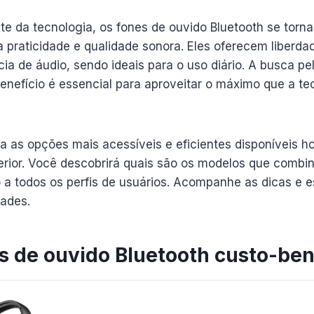
e da tecnologia, os fones de ouvido Bluetooth se tor
 praticidade e qualidade sonora. Eles oferecem liber
a de áudio, sendo ideais para o uso diário. A busca pe
enefício é essencial para aproveitar o máximo que a te
a as opções mais acessíveis e eficientes disponíveis h
perior. Você descobrirá quais são os modelos que combi
 a todos os perfis de usuários. Acompanhe as dicas e 
ades.
s de ouvido Bluetooth custo-ben