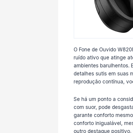
O Fone de Ouvido W820NB
ruído ativo que atinge a
ambientes barulhentos. 
detalhes sutis em suas 
reprodução contínua, vo
Se há um ponto a consid
com suor, pode desgasta
garante conforto mesmo
conforto inigualável, 
outro destaque positivo