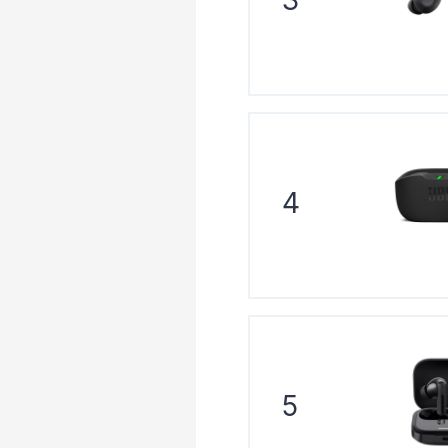
3
4
5